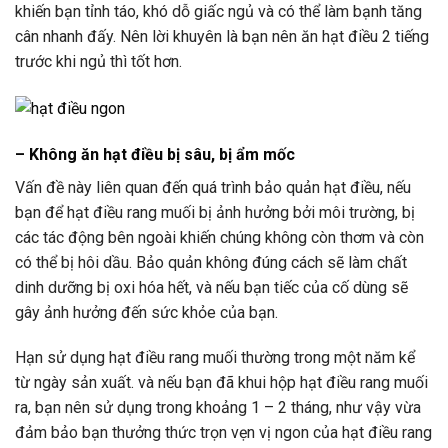
khiến bạn tỉnh táo, khó dỗ giấc ngủ và có thể làm bạnh tăng
cân nhanh đấy. Nên lời khuyên là bạn nên ăn hạt điều 2 tiếng
trước khi ngủ thì tốt hơn.
– Không ăn hạt điều bị sâu, bị ẩm mốc
Vấn đề này liên quan đến quá trình bảo quản hạt điều, nếu
bạn để hạt điều rang muối bị ảnh hưởng bởi môi trường, bị
các tác động bên ngoài khiến chúng không còn thơm và còn
có thể bị hôi dầu. Bảo quản không đúng cách sẽ làm chất
dinh dưỡng bị oxi hóa hết, và nếu bạn tiếc của cố dùng sẽ
gây ảnh hưởng đến sức khỏe của bạn.
Hạn sử dụng hạt điều rang muối thường trong một năm kể
từ ngày sản xuất. và nếu bạn đã khui hộp hạt điều rang muối
ra, bạn nên sử dụng trong khoảng 1 – 2 tháng, như vậy vừa
đảm bảo bạn thưởng thức trọn vẹn vị ngon của hạt điều rang