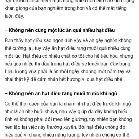
hạt sẽ kích thích niêm mạc họng nhiều hơn làm cho tình trạng
khan giọng của bạn nghiêm trọng hơn và có thể mất tiếng
luôn đấy.
– Không nên cùng một lúc ăn quá nhiều hạt điều
Bạn thấy hạt điều sao ngon đến vậy và ăn gây nghện không
thể cưỡng lại, tuy vậy ăn hạt điều rang muối quá nhiều cùng
một lúc. Hạt điều có nhiều chất xơ tốt cho hệ tiêu hóa, nhưng
nếu quá nhiều thì dầu trong hạt điều sẽ khiến bạn đầy bụng.
Liều lượng vừa phải là ăn mỗi ngày khoảng một nắm tay và
nhai thật kỹ để cảm nhận hết hương vị của hạt điều nhé.
– Không nên ăn hạt điều rang muối trước khi ngủ
Có thể thói quen của bạn là nhâm nhi hạt điều trước khi ngủ
như là ăn nhẹ buổi khuya, như vậy giúp dạ dày không biểu
tình và không phải đói meo lên giường, tuy nhiên bạn không
nên lặp lại việc này thường xuyên. Bởi hạt điều chống đói
hiệu quả vì chúng nhiều năng lượng, tuy nhiên chúng có thể