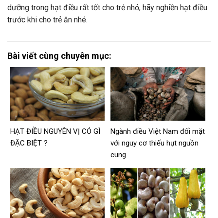
dưỡng trong hạt điều rất tốt cho trẻ nhỏ, hãy nghiền hạt điều
trước khi cho trẻ ăn nhé.
Bài viết cùng chuyên mục:
HẠT ĐIỀU NGUYÊN VỊ CÓ GÌ
Ngành điều Việt Nam đối mặt
ĐẶC BIỆT ?
với nguy cơ thiếu hụt nguồn
cung