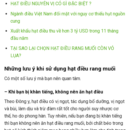
HẠT ĐIỀU NGUYÊN VỊ CÓ GÌ ĐẶC BIỆT ?
Ngành điều Việt Nam đối mặt với nguy cơ thiếu hụt nguồn
cung
Xuất khẩu hạt điều thu về hơn 3 tỷ USD trong 11 tháng
đầu năm
TẠI SAO LẠI CHỌN HẠT ĐIỀU RANG MUỐI CÒN VỎ
LỤA?
Những lưu ý khi sử dụng hạt điều rang muối
Có một số lưu ý mà bạn nên quan tâm.
– Khi bạn bị khàn tiếng, không nên ăn hạt điều
Theo Đông y, hạt điều có vị ngọt, tác dụng bổ dưỡng, vị ngọt
và bùi, làm dịu và trừ đàm rất tốt cho người suy nhược cơ
thế, ho do phong hàn. Tuy nhiên, nếu bạn đang bị khàn tiếng
thì bạn không nên ăn hạt điều rang muối, bởi chất béo trong