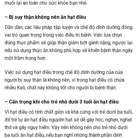
muối lại an toàn cho sức khỏe bạn nhé.
– Bị suy thận không nên ăn hạt điều
Dần dần, các liệu pháp tập luyện và chế độ dĩnh dưỡng đóng
vai trò quan trọng trong việc điều trị bệnh. Việc lựa chọn
đúng thực phẩm sẽ giúp thận giảm bớt gánh nặng, ngược lại
nếu sử dụng thức ăn không phù hợp sẽ khiến bệnh thận ngày
một trầm trọng hơn.
Việc sử dụng hạt điều trong chế độ dinh dưỡng của của
người bị suy thận là không nên, vì trong hạt điều có chứa
nhiều Kali, chất này không tốt cho người bị bệnh thận.
– Cẩn trọng khi cho trẻ nhỏ dưới 3 tuổi ăn hạt điều
Vì hạt điều có tính chất giòn và khá cứng với trẻ dưới ba tuổi,
để trẻ tự ăn hạt điều nguyên hạt sẽ dễ gây hóc, nghẹn, nghẹt
thở và gây nguy hiểm. Vậy nên không nên cho trẻ nhỏ dưới
ba tuổi ăn hạt điều, nếu bạn nghĩ những thành phần dinh