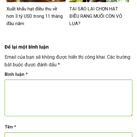
Xuất khẩu hạt điều thu về
TẠI SAO LẠI CHỌN HẠT
hơn 3 tỷ USD trong 11 tháng
ĐIỀU RANG MUỐI CÒN VỎ
đầu năm
LỤA?
Để lại một bình luận
Email của bạn sẽ không được hiển thị công khai.
Các trường
bắt buộc được đánh dấu
*
Bình luận
*
Tên
*