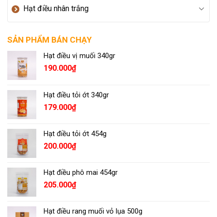
Hạt điều nhân trắng
SẢN PHẨM BÁN CHẠY
Hạt điều vị muối 340gr
190.000
₫
Hạt điều tỏi ớt 340gr
179.000
₫
Hạt điều tỏi ớt 454g
200.000
₫
Hạt điều phô mai 454gr
205.000
₫
Hạt điều rang muối vỏ lụa 500g