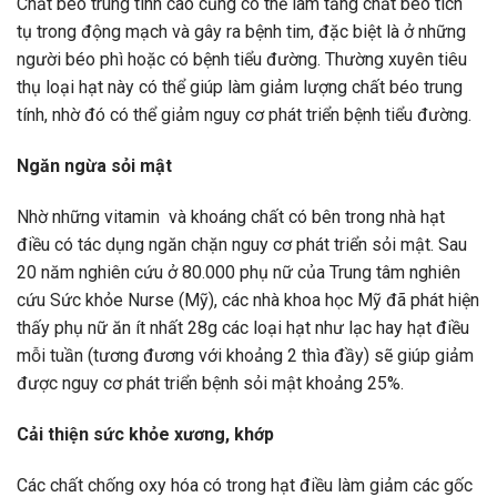
Chất béo trung tính cao cũng có thể làm tăng chất béo tích
tụ trong động mạch và gây ra bệnh tim, đặc biệt là ở những
người béo phì hoặc có bệnh tiểu đường. Thường xuyên tiêu
thụ loại hạt này có thể giúp làm giảm lượng chất béo trung
tính, nhờ đó có thể giảm nguy cơ phát triển bệnh tiểu đường.
Ngăn ngừa sỏi mật
Nhờ những vitamin và khoáng chất có bên trong nhà hạt
điều có tác dụng ngăn chặn nguy cơ phát triển sỏi mật. Sau
20 năm nghiên cứu ở 80.000 phụ nữ của Trung tâm nghiên
cứu Sức khỏe Nurse (Mỹ), các nhà khoa học Mỹ đã phát hiện
thấy phụ nữ ăn ít nhất 28g các loại hạt như lạc hay hạt điều
mỗi tuần (tương đương với khoảng 2 thìa đầy) sẽ giúp giảm
được nguy cơ phát triển bệnh sỏi mật khoảng 25%.
Cải thiện sức khỏe xương, khớp
Các chất chống oxy hóa có trong hạt điều làm giảm các gốc