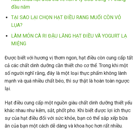
đầu năm
TẠI SAO LẠI CHỌN HẠT ĐIỀU RANG MUỐI CÒN VỎ
LỤA?
LÀM MÓN CÀ RI ĐẬU LĂNG HẠT ĐIỀU VÀ YOGURT LẠ
MIỆNG
Được biết với hương vị thơm ngon, hạt điều còn cung cấp tất
cả các chất dinh dưỡng cần thiết cho cơ thể. Trong khi một
số người nghĩ rằng, đây là một loại thực phẩm không lành
mạnh và quá nhiều chất béo, thì sự thật là hoàn toàn ngược
lại.
Hạt điều cung cấp một nguồn giàu chất dinh dưỡng thiết yếu
khác nhau như kẽm, sắt, phốt pho. Khi biết được lợi ích thực
sự của hạt điều đối với sức khỏe, bạn có thể sắp xếp bữa
ăn của bạn một cách dễ dàng và khoa học hơn rất nhiều.