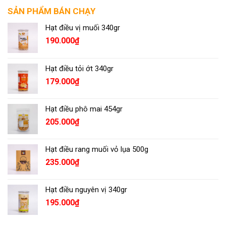
SẢN PHẨM BÁN CHẠY
Hạt điều vị muối 340gr
190.000
₫
Hạt điều tỏi ớt 340gr
179.000
₫
Hạt điều phô mai 454gr
205.000
₫
Hạt điều rang muối vỏ lụa 500g
235.000
₫
Hạt điều nguyên vị 340gr
195.000
₫