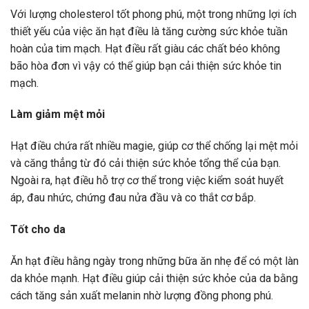
Với lượng cholesterol tốt phong phú, một trong những lợi ích
thiết yếu của việc ăn hạt điều là tăng cường sức khỏe tuần
hoàn của tim mạch. Hạt điều rất giàu các chất béo không
bão hòa đơn vì vậy có thể giúp bạn cải thiện sức khỏe tin
mạch.
Làm giảm mệt mỏi
Hạt điều chứa rất nhiều magie, giúp cơ thể chống lại mệt mỏi
và căng thẳng từ đó cải thiện sức khỏe tổng thể của bạn.
Ngoài ra, hạt điều hỗ trợ cơ thể trong việc kiểm soát huyết
áp, đau nhức, chứng đau nửa đầu và co thắt cơ bắp.
Tốt cho da
Ăn hạt điều hằng ngày trong những bữa ăn nhẹ để có một làn
da khỏe mạnh. Hạt điều giúp cải thiện sức khỏe của da bằng
cách tăng sản xuất melanin nhờ lượng đồng phong phú.