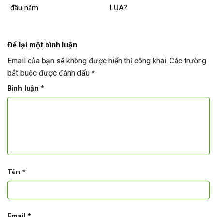
đầu năm
LỤA?
Để lại một bình luận
Email của bạn sẽ không được hiển thị công khai.
Các trường
bắt buộc được đánh dấu
*
Bình luận
*
Tên
*
Email
*