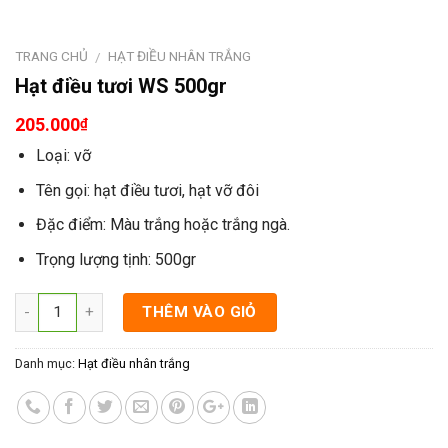
TRANG CHỦ
HẠT ĐIỀU NHÂN TRẮNG
/
Hạt điều tươi WS 500gr
205.000
₫
Loại: vỡ
Tên gọi: hạt điều tươi, hạt vỡ đôi
Đặc điểm: Màu trắng hoặc trắng ngà.
Trọng lượng tịnh: 500gr
THÊM VÀO GIỎ
Danh mục:
Hạt điều nhân trắng