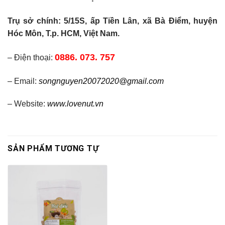
Trụ sở chính: 5/15S, ấp Tiền Lân, xã Bà Điểm, huyện
Hóc Môn, T.p. HCM, Việt Nam.
0886. 073. 757
– Điện thoại:
– Email:
songnguyen20072020@gmail.com
– Website:
www.lovenut.vn
SẢN PHẨM TƯƠNG TỰ