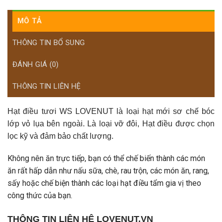
MÔ TẢ
THÔNG TIN BỔ SUNG
ĐÁNH GIÁ (0)
THÔNG TIN LIÊN HỆ
Hạt điều tươi WS LOVENUT là loại hạt mới sơ chế bóc
lớp vỏ lụa bên ngoài. Là loại vỡ đôi, Hạt điều được chọn
lọc kỹ và đảm bảo chất lượng.
Không nên ăn trực tiếp, bạn có thể chế biến thành các món
ăn rất hấp dẫn như nấu sữa, chè, rau trộn, các món ăn, rang,
sấy hoặc chế biện thành các loại hạt điều tẩm gia vị theo
công thức của bạn.
THÔNG TIN LIÊN HỆ LOVENUT.VN