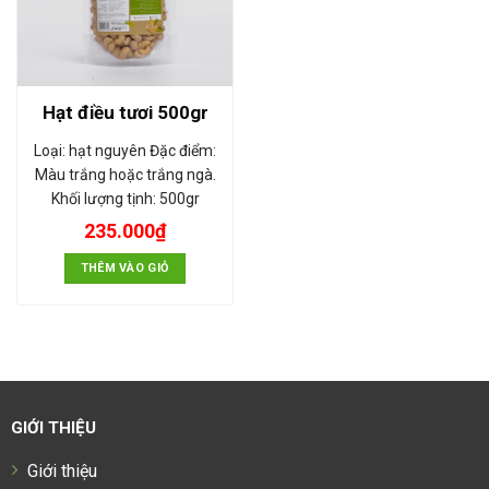
Hạt điều tươi 500gr
Loại: hạt nguyên Đặc điểm:
Màu trắng hoặc trắng ngà.
Khối lượng tịnh: 500gr
235.000
₫
THÊM VÀO GIỎ
GIỚI THIỆU
Giới thiệu