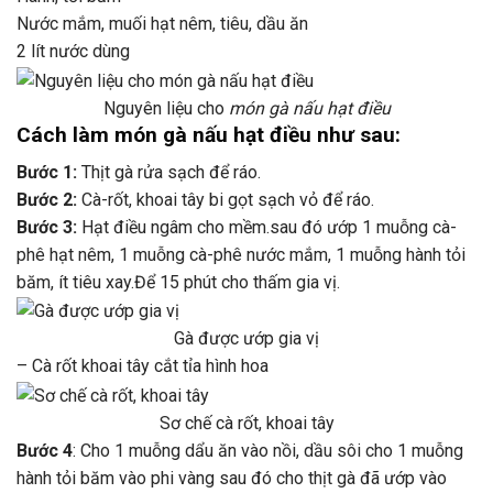
Nước mắm, muối hạt nêm, tiêu, dầu ăn
2 lít nước dùng
Nguyên liệu cho
món gà nấu hạt điều
Cách làm món gà nấu hạt điều như sau:
Bước 1:
Thịt gà rửa sạch để ráo.
Bước 2:
Cà-rốt, khoai tây bi gọt sạch vỏ để ráo.
Bước 3:
Hạt điều ngâm cho mềm.sau đó ướp 1 muỗng cà-
phê hạt nêm, 1 muỗng cà-phê nước mắm, 1 muỗng hành tỏi
băm, ít tiêu xay.Để 15 phút cho thấm gia vị.
Gà được ướp gia vị
– Cà rốt khoai tây cắt tỉa hình hoa
Sơ chế cà rốt, khoai tây
Bước 4
: Cho 1 muỗng dẩu ăn vào nồi, dầu sôi cho 1 muỗng
hành tỏi băm vào phi vàng sau đó cho thịt gà đã ướp vào