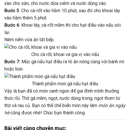
xào cho săn, cho nước dừa xiêm và nước dùng vào.
Bước 5
: Cho cà-rốt vào hầm 10 phút, sau đó cho khoai tây
vào hầm thêm 5 phút.
Bước 6
: Khoai tây, cà-rốt mềm thì cho hạt điều vào nấu sôi
lại.
Nêm nếm vừa ăn tắt bếp.
Cho cà rốt, khoai và gia vị vào nấu
Bước 7:
Múc gà nấu hạt điều ra tô ăn nóng cùng với bánh mì
hoặc bún.
Thành phẩm món gà nấu hạt điều
Vậy là bạn đã có món canh ngon để gia đình mình thưởng
thức rồi. Thịt gà mềm, ngọt, nước dùng trong, ngọt thơm từ
thịt và rau củ. Bạn có thể chế biến món này làm
món ăn ngày
hè
cũng được nhé! Chúc bạn thành công.
Bài viết cùng chuyên mục: