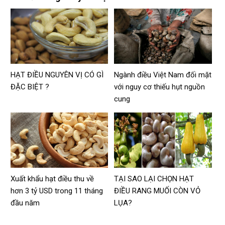
HẠT ĐIỀU NGUYÊN VỊ CÓ GÌ
Ngành điều Việt Nam đối mặt
ĐẶC BIỆT ?
với nguy cơ thiếu hụt nguồn
cung
Xuất khẩu hạt điều thu về
TẠI SAO LẠI CHỌN HẠT
hơn 3 tỷ USD trong 11 tháng
ĐIỀU RANG MUỐI CÒN VỎ
đầu năm
LỤA?