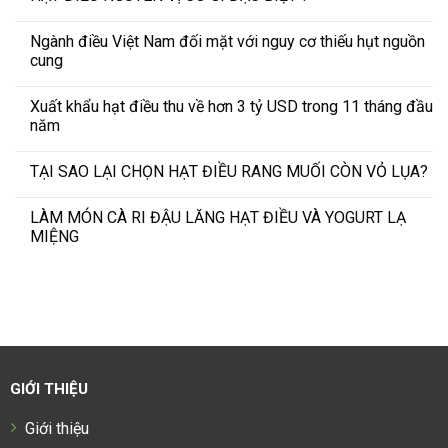
Ngành điều Việt Nam đối mặt với nguy cơ thiếu hụt nguồn
cung
Xuất khẩu hạt điều thu về hơn 3 tỷ USD trong 11 tháng đầu
năm
TẠI SAO LẠI CHỌN HẠT ĐIỀU RANG MUỐI CÒN VỎ LỤA?
LÀM MÓN CÀ RI ĐẬU LĂNG HẠT ĐIỀU VÀ YOGURT LẠ
MIỆNG
GIỚI THIỆU
Giới thiệu