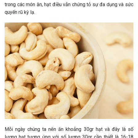
trong các món ăn, hạt điều vẫn chứng tỏ sự đa dụng và sức
quyến rũ kỳ lạ.
Mỗi ngày chúng ta nên ăn khoảng 30gr hạt và đây là số
lượng hạt tương ứng với số lượng 30gr cần thiết là 16-18