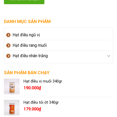
DANH MỤC SẢN PHẨM
Hạt điều ngũ vị
Hạt điều rang muối
Hạt điều nhân trắng
SẢN PHẨM BÁN CHẠY
Hạt điều vị muối 340gr
190.000
₫
Hạt điều tỏi ớt 340gr
179.000
₫