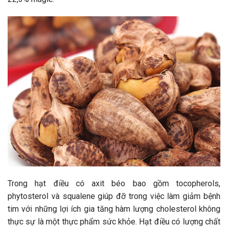
Trong hạt điều có axit béo bao gồm tocopherols,
phytosterol và squalene giúp đỡ trong việc làm giảm bệnh
tim với những lợi ích gia tăng hàm lượng cholesterol không
thực sự là một thực phẩm sức khỏe. Hạt điều có lượng chất