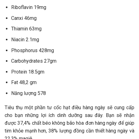
Riboflavin 19mg
Canxi 46mg
Thiamin 63mg
Niacin 2.1mg
Phosphorus 428mg
Carbohydrates 27gm
Protein 18.5gm
Fat 48,2 gm
Năng lượng 578
Tiêu thụ một phần tư cốc hạt điều hàng ngày sẽ cung cấp
cho bạn những lợi ích dinh dưỡng sau đây. Bạn sẽ nhận
được 37,4% chất béo không bão hòa đơn hàng ngày để giúp
tim khỏe mạnh hơn, 38% lượng đồng cần thiết hàng ngày và
22,3% magiê.