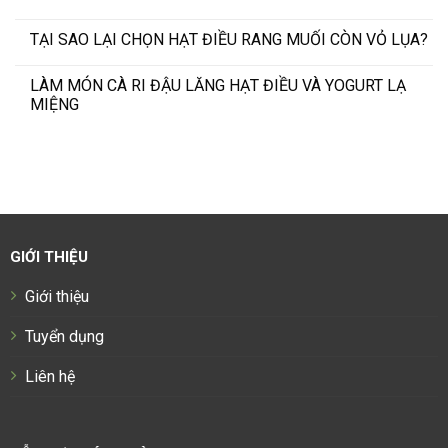
TẠI SAO LẠI CHỌN HẠT ĐIỀU RANG MUỐI CÒN VỎ LỤA?
LÀM MÓN CÀ RI ĐẬU LĂNG HẠT ĐIỀU VÀ YOGURT LẠ
MIỆNG
GIỚI THIỆU
Giới thiệu
Tuyển dụng
Liên hệ