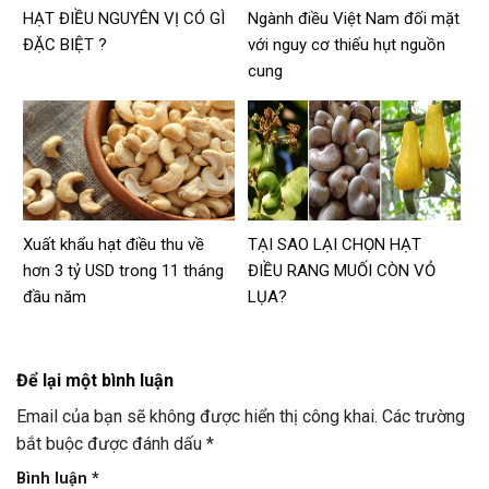
HẠT ĐIỀU NGUYÊN VỊ CÓ GÌ
Ngành điều Việt Nam đối mặt
ĐẶC BIỆT ?
với nguy cơ thiếu hụt nguồn
cung
Xuất khẩu hạt điều thu về
TẠI SAO LẠI CHỌN HẠT
hơn 3 tỷ USD trong 11 tháng
ĐIỀU RANG MUỐI CÒN VỎ
đầu năm
LỤA?
Để lại một bình luận
Email của bạn sẽ không được hiển thị công khai.
Các trường
bắt buộc được đánh dấu
*
Bình luận
*