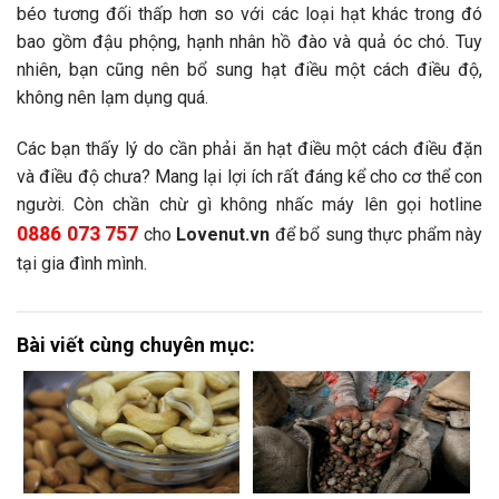
béo tương đối thấp hơn so với các loại hạt khác trong đó
bao gồm đậu phộng, hạnh nhân hồ đào và quả óc chó. Tuy
nhiên, bạn cũng nên bổ sung hạt điều một cách điều độ,
không nên lạm dụng quá.
Các bạn thấy lý do cần phải ăn hạt điều một cách điều đặn
và điều độ chưa? Mang lại lợi ích rất đáng kể cho cơ thể con
người. Còn chần chừ gì không nhấc máy lên gọi hotline
0886 073 757
cho
Lovenut.vn
để bổ sung thực phẩm này
tại gia đình mình.
Bài viết cùng chuyên mục: