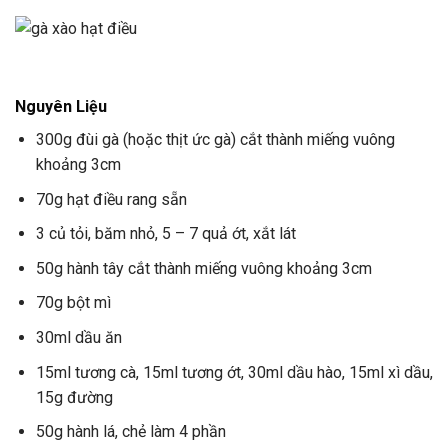
Nguyên Liệu
300g đùi gà (hoặc thịt ức gà) cắt thành miếng vuông
khoảng 3cm
70g hạt điều rang sẵn
3 củ tỏi, băm nhỏ, 5 – 7 quả ớt, xắt lát
50g hành tây cắt thành miếng vuông khoảng 3cm
70g bột mì
30ml dầu ăn
15ml tương cà, 15ml tương ớt, 30ml dầu hào, 15ml xì dầu,
15g đường
50g hành lá, chẻ làm 4 phần