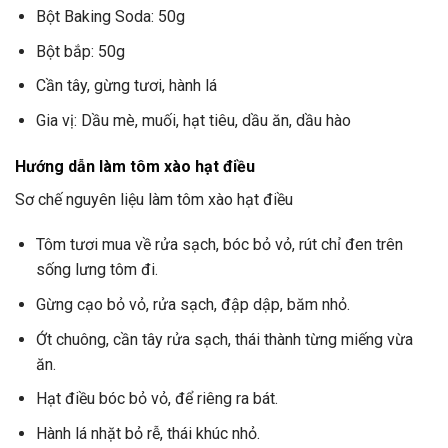
Bột Baking Soda: 50g
Bột bắp: 50g
Cần tây, gừng tươi, hành lá
Gia vị: Dầu mè, muối, hạt tiêu, dầu ăn, dầu hào
Hướng dẫn làm tôm xào hạt điều
Sơ chế nguyên liệu làm tôm xào hạt điều
Tôm tươi mua về rửa sạch, bóc bỏ vỏ, rút chỉ đen trên
sống lưng tôm đi.
Gừng cạo bỏ vỏ, rửa sạch, đập dập, băm nhỏ.
Ớt chuông, cần tây rửa sạch, thái thành từng miếng vừa
ăn.
Hạt điều bóc bỏ vỏ, để riêng ra bát.
Hành lá nhặt bỏ rễ, thái khúc nhỏ.