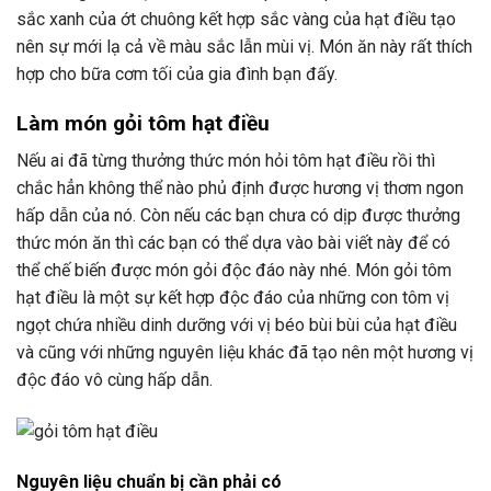
sắc xanh của ớt chuông kết hợp sắc vàng của hạt điều tạo
nên sự mới lạ cả về màu sắc lẫn mùi vị. Món ăn này rất thích
hợp cho bữa cơm tối của gia đình bạn đấy.
Làm món gỏi tôm hạt điều
Nếu ai đã từng thưởng thức món hỏi tôm hạt điều rồi thì
chắc hẳn không thể nào phủ định được hương vị thơm ngon
hấp dẫn của nó. Còn nếu các bạn chưa có dịp được thưởng
thức món ăn thì các bạn có thể dựa vào bài viết này để có
thể chế biến được món gỏi độc đáo này nhé. Món gỏi tôm
hạt điều là một sự kết hợp độc đáo của những con tôm vị
ngọt chứa nhiều dinh dưỡng với vị béo bùi bùi của hạt điều
và cũng với những nguyên liệu khác đã tạo nên một hương vị
độc đáo vô cùng hấp dẫn.
Nguyên liệu chuẩn bị cần phải có