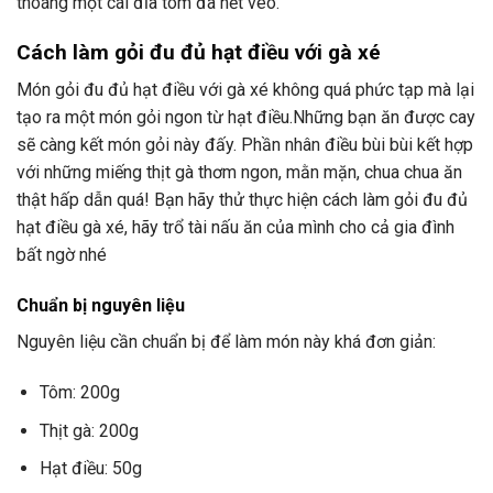
thoáng một cái đĩa tôm đã hết vèo.
Cách làm gỏi đu đủ hạt điều với gà xé
Món gỏi đu đủ hạt điều với gà xé không quá phức tạp mà lại
tạo ra một món gỏi ngon từ hạt điều.Những bạn ăn được cay
sẽ càng kết món gỏi này đấy. Phần nhân điều bùi bùi kết hợp
với những miếng thịt gà thơm ngon, mằn mặn, chua chua ăn
thật hấp dẫn quá! Bạn hãy thử thực hiện cách làm gỏi đu đủ
hạt điều gà xé, hãy trổ tài nấu ăn của mình cho cả gia đình
bất ngờ nhé
Chuẩn bị nguyên liệu
Nguyên liệu cần chuẩn bị để làm món này khá đơn giản:
Tôm: 200g
Thịt gà: 200g
Hạt điều: 50g