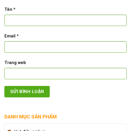
Tên
*
Email
*
Trang web
DANH MỤC SẢN PHẨM