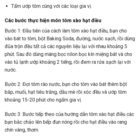
Tẩm ướp tôm cùng với các loại gia vị.
Các bước thực hiện món tôm xào hạt điều
Bước 1: Đầu tiên của cách làm tôm xào hạt điều, bạn cho
vào bát to tôm, bột Baking Soda, đường, nước sạch, rồi dùng
đũa trộn đều tất cả các nguyên liệu lại với nhau khoảng 5
phút. Sau đó dùng màng bọc nilon bọc kín miệng bát và cho
vào tủ lạnh ướp khoảng 2 tiếng, rồi đem ra rửa sạch lại với
nước.
Bước 2: Đợi tôm ráo nước, bạn cho tôm vào bát thêm bột
bắp, muối, hạt tiêu trắng, dầu mè rồi xóc đều và ướp tôm
khoảng 15-20 phút cho ngấm gia vị.
Bước 3: Bước tiếp theo của hướng dẫn tôm xào hạt điều các
bạn bắc chảo lên bếp đun nóng rồi cho hạt điều vào rang
chín vàng, thơm.