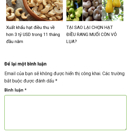
Xuất khẩu hạt điều thu về
TẠI SAO LẠI CHỌN HẠT
hơn 3 tỷ USD trong 11 tháng
ĐIỀU RANG MUỐI CÒN VỎ
đầu năm
LỤA?
Để lại một bình luận
Email của bạn sẽ không được hiển thị công khai.
Các trường
bắt buộc được đánh dấu
*
Bình luận
*