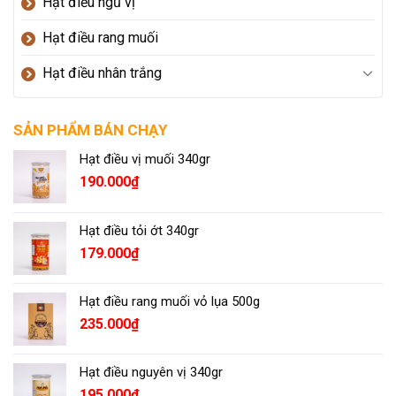
Hạt điều ngũ vị
Hạt điều rang muối
Hạt điều nhân trắng
SẢN PHẨM BÁN CHẠY
Hạt điều vị muối 340gr
190.000
₫
Hạt điều tỏi ớt 340gr
179.000
₫
Hạt điều rang muối vỏ lụa 500g
235.000
₫
Hạt điều nguyên vị 340gr
195.000
₫