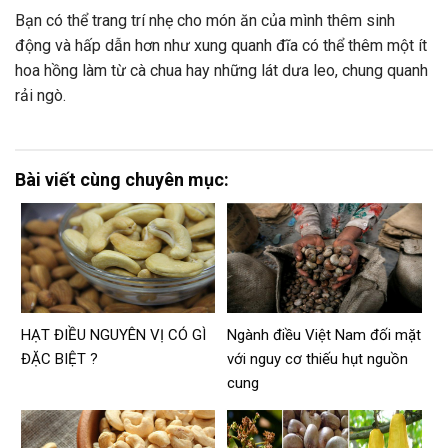
Bạn có thể trang trí nhẹ cho món ăn của mình thêm sinh
động và hấp dẫn hơn như xung quanh đĩa có thể thêm một ít
hoa hồng làm từ cà chua hay những lát dưa leo, chung quanh
rải ngò.
Bài viết cùng chuyên mục:
HẠT ĐIỀU NGUYÊN VỊ CÓ GÌ
Ngành điều Việt Nam đối mặt
ĐẶC BIỆT ?
với nguy cơ thiếu hụt nguồn
cung