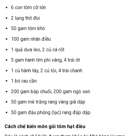
6 con tôm cỡ lớn
2 lạng thịt đùi
50 gam tôm khô
100 gam nhân điều
1 quả dưa leo, 2 củ cà rốt
5 gam hành tím phi vàng, 4 trái ớt
1 củ hành tây, 2 củ tỏi, 4 trái chanh
1 bó rau cần
200 gam bắp chuối, 200 gam ngó sen
50 gam mè trắng rang vàng giã dập
50 gam đậu phộng (lạc) rang đập dập.
Cách chế biến món gỏi tôm hạt điều