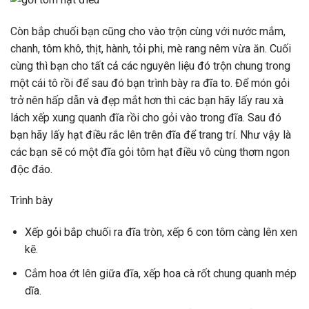
Còn bắp chuối bạn cũng cho vào trộn cùng với nước mắm,
chanh, tôm khô, thịt, hành, tỏi phi, mè rang nêm vừa ăn. Cuối
cùng thì bạn cho tất cả các nguyên liệu đó trộn chung trong
một cái tô rồi để sau đó bạn trình bày ra đĩa to. Để món gỏi
trở nên hấp dẫn và đẹp mắt hơn thì các bạn hãy lấy rau xà
lách xếp xung quanh đĩa rồi cho gỏi vào trong đĩa. Sau đó
bạn hãy lấy hạt điều rắc lên trên đĩa để trang trí. Như vậy là
các bạn sẽ có một đĩa gỏi tôm hạt điều vô cùng thơm ngon
độc đáo.
Trình bày
Xếp gỏi bắp chuối ra đĩa tròn, xếp 6 con tôm càng lên xen
kẽ.
Cắm hoa ớt lên giữa đĩa, xếp hoa cà rốt chung quanh mép
dĩa.