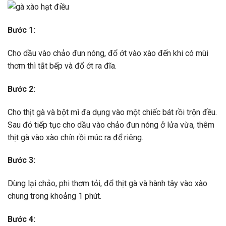
Bước 1:
Cho dầu vào chảo đun nóng, đổ ớt vào xào đến khi có mùi
thơm thì tắt bếp và đổ ớt ra đĩa.
Bước 2:
Cho thịt gà và bột mì đa dụng vào một chiếc bát rồi trộn đều.
Sau đó tiếp tục cho dầu vào chảo đun nóng ở lửa vừa, thêm
thịt gà vào xào chín rồi múc ra để riêng.
Bước 3:
Dùng lại chảo, phi thơm tỏi, đổ thịt gà và hành tây vào xào
chung trong khoảng 1 phút.
Bước 4: