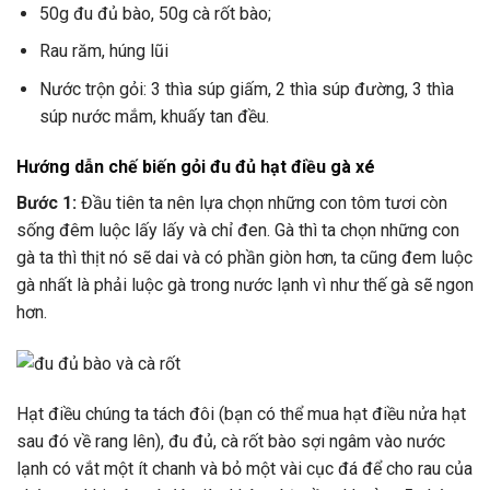
50g đu đủ bào, 50g cà rốt bào;
Rau răm, húng lũi
Nước trộn gỏi: 3 thìa súp giấm, 2 thìa súp đường, 3 thìa
súp nước mắm, khuấy tan đều.
Hướng dẫn chế biến gỏi đu đủ hạt điều gà xé
Bước 1:
Đầu tiên ta nên lựa chọn những con tôm tươi còn
sống đêm luộc lấy lấy và chỉ đen. Gà thì ta chọn những con
gà ta thì thịt nó sẽ dai và có phần giòn hơn, ta cũng đem luộc
gà nhất là phải luộc gà trong nước lạnh vì như thế gà sẽ ngon
hơn.
Hạt điều chúng ta tách đôi (bạn có thể mua hạt điều nửa hạt
sau đó về rang lên), đu đủ, cà rốt bào sợi ngâm vào nước
lạnh có vắt một ít chanh và bỏ một vài cục đá để cho rau của