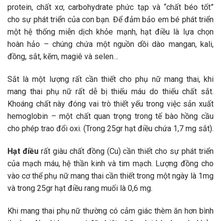
protein, chất xơ, carbohydrate phức tạp và “chất béo tốt”
cho sự phát triển của con bạn. Để đảm bảo em bé phát triển
một hệ thống miễn dịch khỏe mạnh, hạt điều là lựa chọn
hoàn hảo – chúng chứa một nguồn dồi dào mangan, kali,
đồng, sắt, kẽm, magiê và selen…
Sắt là một lượng rất cần thiết cho phụ nữ mang thai, khi
mang thai phụ nữ rất dễ bị thiếu máu do thiếu chất sắt.
Khoáng chất này đóng vai trò thiết yếu trong việc sản xuất
hemoglobin – một chất quan trọng trong tế bào hồng cầu
cho phép trao đổi oxi. (Trong 25gr hạt điều chứa 1,7 mg sắt).
Hạt điều
rất giàu chất đồng (Cu) cần thiết cho sự phát triển
của mạch máu, hệ thần kinh và tim mạch. Lượng đồng cho
vào cơ thể phụ nữ mang thai cần thiết trong một ngày là 1mg
và trong 25gr hạt điều rang muối là 0,6 mg.
Khi mang thai phụ nữ thường có cảm giác thèm ăn hơn bình