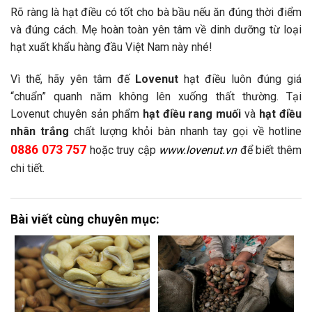
Rõ ràng là hạt điều có tốt cho bà bầu nếu ăn đúng thời điểm
và đúng cách. Mẹ hoàn toàn yên tâm về dinh dưỡng từ loại
hạt xuất khẩu hàng đầu Việt Nam này nhé!
Vì thế, hãy yên tâm đế
Lovenut
hạt điều luôn đúng giá
“chuẩn” quanh năm không lên xuống thất thường. Tại
Lovenut chuyên sản phẩm
hạt điều rang muối
và
hạt điều
nhân trắng
chất lượng khỏi bàn nhanh tay gọi về hotline
0886 073 757
hoặc truy cập
www.lovenut.vn
để biết thêm
chi tiết.
Bài viết cùng chuyên mục: