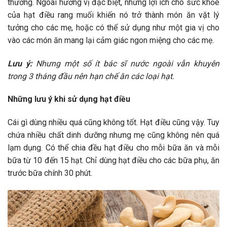
thường. Ngoài hương vị đặc biệt, những lợi ích cho sức khỏe
của hạt điều rang muối khiến nó trở thành món ăn vặt lý
tưởng cho các mẹ, hoặc có thể sử dụng như một gia vị cho
vào các món ăn mang lại cảm giác ngon miệng cho các mẹ.
Lưu ý:
Nhưng một số ít bác sĩ nước ngoài vẫn khuyên
trong 3 tháng đầu nên hạn chế ăn các loại hạt.
Những lưu ý khi sử dụng hạt điều
Cái gì dùng nhiều quá cũng không tốt. Hạt điều cũng vậy. Tuy
chứa nhiều chất dinh dưỡng nhưng mẹ cũng không nên quá
lạm dụng. Có thể chia đều hạt điều cho mỗi bữa ăn và mỗi
bữa từ 10 đến 15 hạt. Chỉ dùng hạt điều cho các bữa phụ, ăn
trước bữa chính 30 phút.