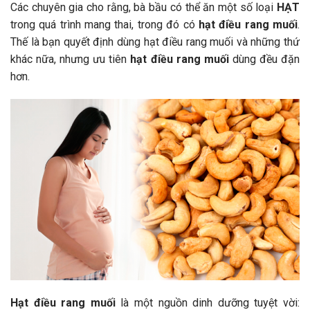
Các chuyên gia cho rằng, bà bầu có thể ăn một số loại
HẠT
trong quá trình mang thai, trong đó có
hạt điều rang muối
.
Thế là bạn quyết định dùng hạt điều rang muối và những thứ
khác nữa, nhưng ưu tiên
hạt điều rang muối
dùng đều đặn
hơn.
Hạt điều rang muối
là một nguồn dinh dưỡng tuyệt vời: