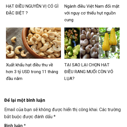
HẠT ĐIỀU NGUYÊN VỊ CÓ GÌ
Ngành điều Việt Nam đối mặt
ĐẶC BIỆT ?
với nguy cơ thiếu hụt nguồn
cung
Xuất khẩu hạt điều thu về
TẠI SAO LẠI CHỌN HẠT
hơn 3 tỷ USD trong 11 tháng
ĐIỀU RANG MUỐI CÒN VỎ
đầu năm
LỤA?
Để lại một bình luận
Email của bạn sẽ không được hiển thị công khai.
Các trường
bắt buộc được đánh dấu
*
Bình luận
*