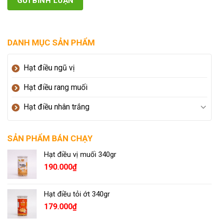
DANH MỤC SẢN PHẨM
Hạt điều ngũ vị
Hạt điều rang muối
Hạt điều nhân trắng
SẢN PHẨM BÁN CHẠY
Hạt điều vị muối 340gr
190.000
₫
Hạt điều tỏi ớt 340gr
179.000
₫