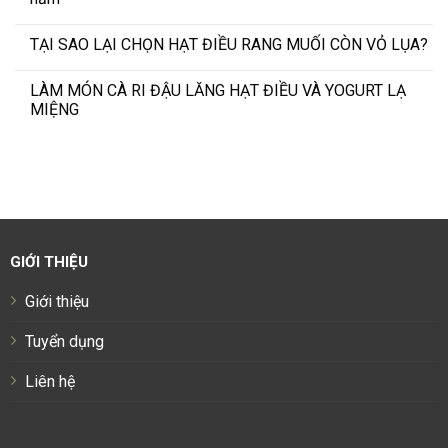
TẠI SAO LẠI CHỌN HẠT ĐIỀU RANG MUỐI CÒN VỎ LỤA?
LÀM MÓN CÀ RI ĐẬU LĂNG HẠT ĐIỀU VÀ YOGURT LẠ
MIỆNG
GIỚI THIỆU
Giới thiệu
Tuyển dụng
Liên hệ