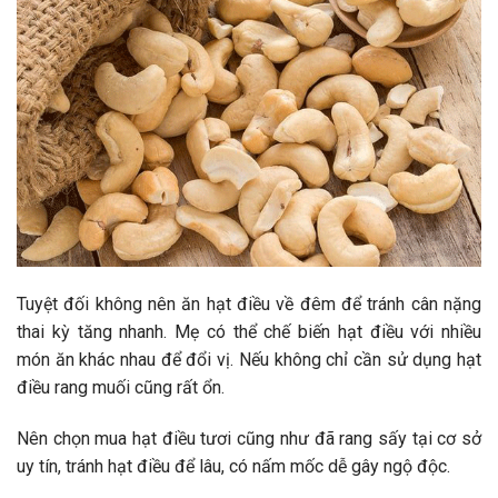
Tuyệt đối không nên ăn hạt điều về đêm để tránh cân nặng
thai kỳ tăng nhanh. Mẹ có thể chế biến hạt điều với nhiều
món ăn khác nhau để đổi vị. Nếu không chỉ cần sử dụng hạt
điều rang muối cũng rất ổn.
Nên chọn mua hạt điều tươi cũng như đã rang sấy tại cơ sở
uy tín, tránh hạt điều để lâu, có nấm mốc dễ gây ngộ độc.