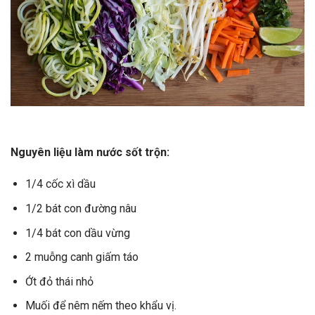
Nguyên liệu làm nước sốt trộn:
1/4 cốc xì dầu
1/2 bát con đường nâu
1/4 bát con dầu vừng
2 muỗng canh giấm táo
Ớt đỏ thái nhỏ
Muối để nêm nếm theo khẩu vị.