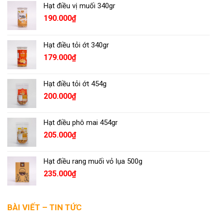
Hạt điều vị muối 340gr
190.000
₫
Hạt điều tỏi ớt 340gr
179.000
₫
Hạt điều tỏi ớt 454g
200.000
₫
Hạt điều phô mai 454gr
205.000
₫
Hạt điều rang muối vỏ lụa 500g
235.000
₫
BÀI VIẾT – TIN TỨC