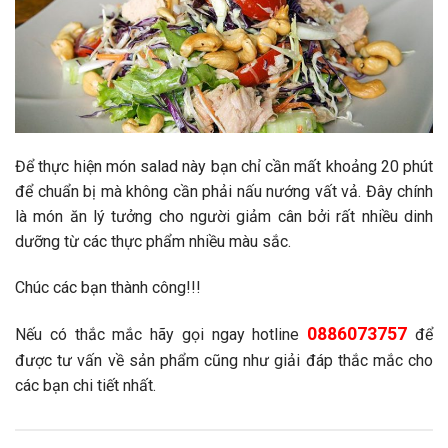
Để thực hiện món salad này bạn chỉ cần mất khoảng 20 phút
để chuẩn bị mà không cần phải nấu nướng vất vả. Đây chính
là món ăn lý tưởng cho người giảm cân bởi rất nhiều dinh
dưỡng từ các thực phẩm nhiều màu sắc.
Chúc các bạn thành công!!!
0886073757
Nếu có thắc mắc hãy gọi ngay hotline
để
được tư vấn về sản phẩm cũng như giải đáp thắc mắc cho
các bạn chi tiết nhất.