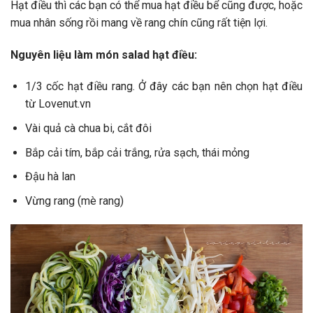
Hạt điều thì các bạn có thể mua hạt điều bể cũng được, hoặc
mua nhân sống rồi mang về rang chín cũng rất tiện lợi.
Nguyên liệu làm món salad hạt điều:
1/3 cốc hạt điều rang. Ở đây các bạn nên chọn hạt điều
từ Lovenut.vn
Vài quả cà chua bi, cắt đôi
Bắp cải tím, bắp cải trắng, rửa sạch, thái mỏng
Đậu hà lan
Vừng rang (mè rang)