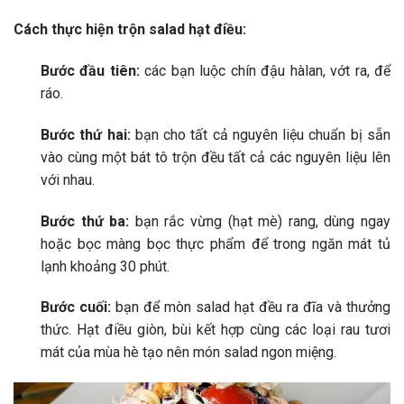
Cách thực hiện trộn salad hạt điều:
Bước đầu tiên:
các bạn luộc chín đậu hàlan, vớt ra, để
ráo.
Bước thứ hai:
bạn cho tất cả nguyên liệu chuẩn bị sẵn
vào cùng một bát tô trộn đều tất cả các nguyên liệu lên
với nhau.
Bước thứ ba:
bạn rắc vừng (hạt mè) rang, dùng ngay
hoặc bọc màng bọc thực phẩm để trong ngăn mát tủ
lạnh khoảng 30 phút.
Bước cuối:
bạn để mòn salad hạt đều ra đĩa và thưởng
thức. Hạt điều giòn, bùi kết hợp cùng các loại rau tươi
mát của mùa hè tạo nên món salad ngon miệng.