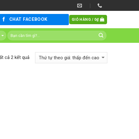
CHAT FACEBOOK
GIỎ HÀNG /
0
₫
t cả 2 kết quả