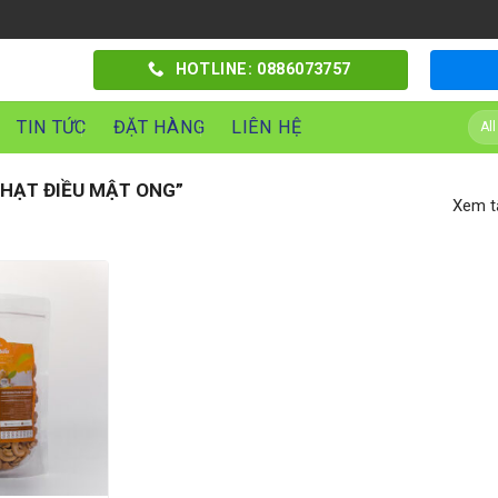
HOTLINE: 0886073757
TIN TỨC
ĐẶT HÀNG
LIÊN HỆ
HẠT ĐIỀU MẬT ONG”
Xem tấ