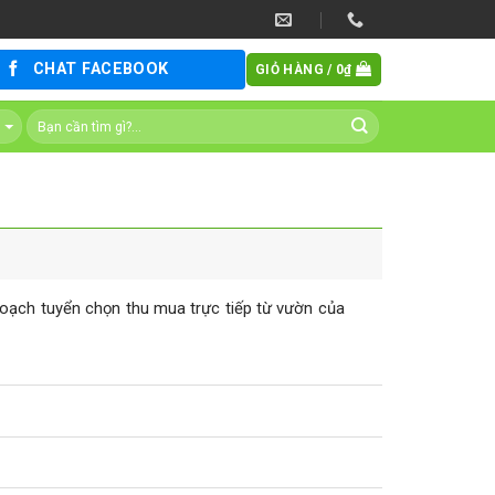
CHAT FACEBOOK
GIỎ HÀNG /
0
₫
hoạch tuyển chọn thu mua trực tiếp từ vườn của